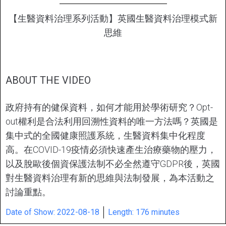
【生醫資料治理系列活動】英國生醫資料治理模式新
思維
ABOUT THE VIDEO
政府持有的健保資料，如何才能用於學術研究？Opt-
out權利是合法利用回溯性資料的唯一方法嗎？英國是
集中式的全國健康照護系統，生醫資料集中化程度
高。在COVID-19疫情必須快速產生治療藥物的壓力，
以及脫歐後個資保護法制不必全然遵守GDPR後，英國
對生醫資料治理有新的思維與法制發展，為本活動之
討論重點。
Date of Show: 2022-08-18
Length: 176 minutes