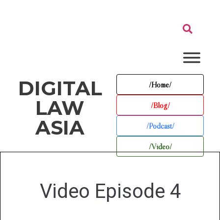
DIGITAL
/Home/
LAW
/Blog/
ASIA
/Podcast/
/Video/
Video Episode 4