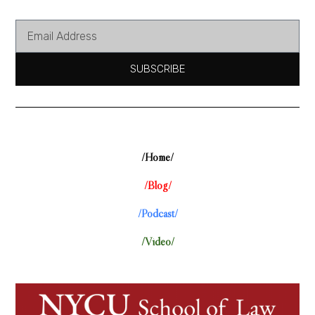
SUBSCRIBE
/Home/
/Blog/
/Podcast/
/Video/